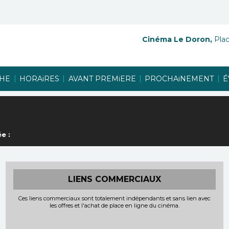
Cinéma Le Doron,
Plac
|
|
|
|
CHE
HORAiRES
AVANT PREMiERE
PROCHAiNEMENT
É
e :
LIENS COMMERCIAUX
Ces liens commerciaux sont totalement indépendants et sans lien avec
les offres et l'achat de place en ligne du cinéma.