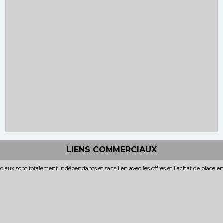
LIENS COMMERCIAUX
iaux sont totalement indépendants et sans lien avec les offres et l'achat de place e