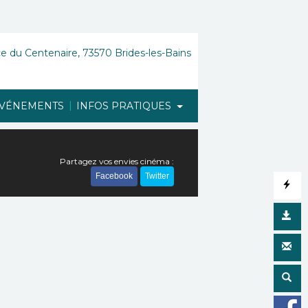
e du Centenaire, 73570 Brides-les-Bains
|
VÉNEMENTS
INFOS PRATIQUES
Partagez vos envies cinéma :
Facebook
Twitter