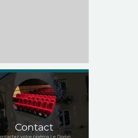
Contact
ontactez votre cinéma Le Doron,