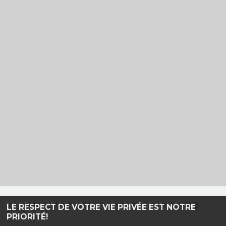
LE RESPECT DE VOTRE VIE PRIVÉE EST NOTRE
Haut de page
PRIORITÉ!