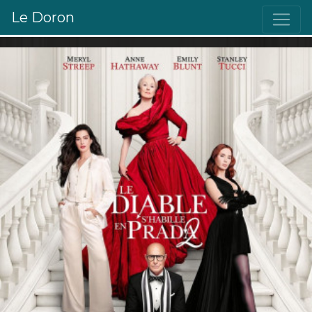
Le Doron