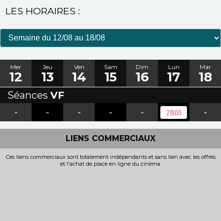
LES HORAIRES :
Mer
Jeu
Ven
Sam
Dim
Lun
Mar
12
13
14
15
16
17
18
Séances
VF
-
-
-
-
-
-
21h00
LIENS COMMERCIAUX
Ces liens commerciaux sont totalement indépendants et sans lien avec les offres
et l'achat de place en ligne du cinéma.