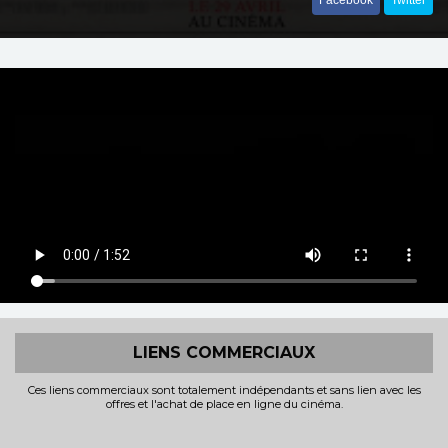
Facebook
Twitter
LIENS COMMERCIAUX
Ces liens commerciaux sont totalement indépendants et sans lien avec les
offres et l'achat de place en ligne du cinéma.