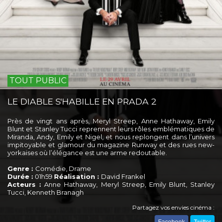
TOUT PUBLIC
LE DIABLE S'HABILLE EN PRADA 2
Près de vingt ans après, Meryl Streep, Anne Hathaway, Emily
Blunt et Stanley Tucci reprennent leurs rôles emblématiques de
Miranda, Andy, Emily et Nigel, et nous replongent dans l’univers
impitoyable et glamour du magazine Runway et des rues new-
yorkaises où l’élégance est une arme redoutable.
Genre :
Comédie, Drame
Durée :
01h59
Réalisation :
David Frankel
Acteurs :
Anne Hathaway, Meryl Streep, Emily Blunt, Stanley
Tucci, Kenneth Branagh
Partagez vos envies cinéma :